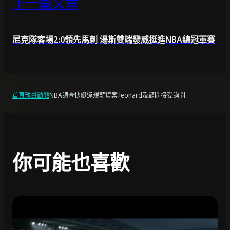
下一篇文章
尼克隊客場2:0領先馬刺 湯斯雙端發威挺進NBA總冠軍賽
首頁
球員動態
NBA調查快艇違規薪資案 leonard及顧問接受詢問
你可能也喜歡