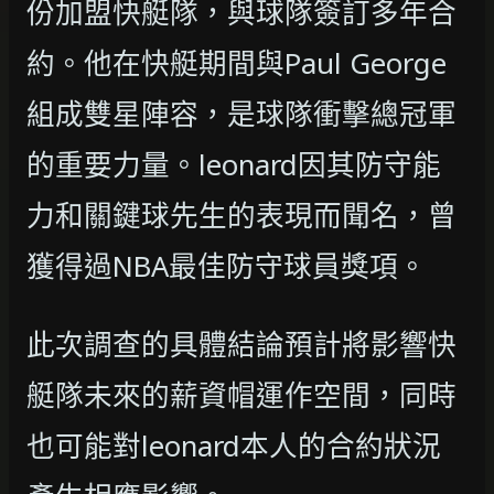
份加盟快艇隊，與球隊簽訂多年合
約。他在快艇期間與Paul George
組成雙星陣容，是球隊衝擊總冠軍
的重要力量。leonard因其防守能
力和關鍵球先生的表現而聞名，曾
獲得過NBA最佳防守球員獎項。
此次調查的具體結論預計將影響快
艇隊未來的薪資帽運作空間，同時
也可能對leonard本人的合約狀況