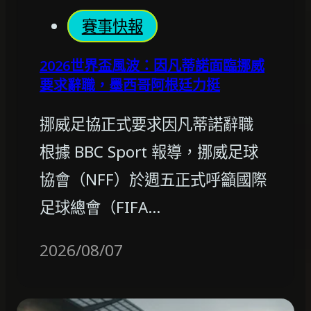
賽事快報
2026世界盃風波：因凡蒂諾面臨挪威
要求辭職，墨西哥阿根廷力挺
挪威足協正式要求因凡蒂諾辭職
根據 BBC Sport 報導，挪威足球
協會（NFF）於週五正式呼籲國際
足球總會（FIFA…
2026/08/07