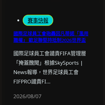
賽事快報
國際足球員工會砲轟因凡蒂諾「濫用
職權」 歐足聯堅持抵制2026世界盃
國際足球員工會譴責FIFA管理層
「掩蓋醜聞」根據SkySports |
News報導，世界足球員工會
FIFPRO譴責FI…
2026/08/07