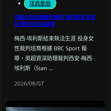
球員動態
英超女性助理裁判梅西-埃利斯宣布退
役 轉任英足協高管
梅西-埃利斯結束執法生涯 投身女
性裁判培育根據 BBC Sport 報
導，英超資深助理裁判西安·梅西-
埃利斯（Sian …
2026/08/07