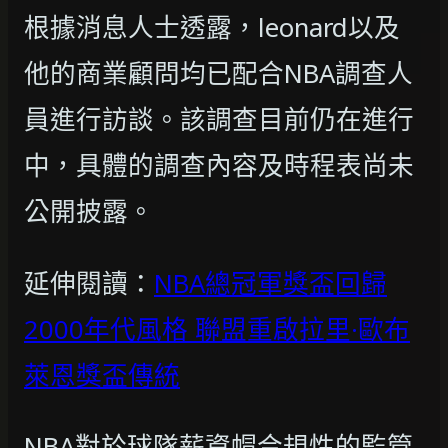
根據消息人士透露，leonard以及
他的商業顧問均已配合NBA調查人
員進行訪談。該調查目前仍在進行
中，具體的調查內容及時程表尚未
公開披露。
延伸閱讀：
NBA總冠軍獎盃回歸
2000年代風格 聯盟重啟拉里·歐布
萊恩獎盃傳統
NBA對於球隊薪資帽合規性的監管