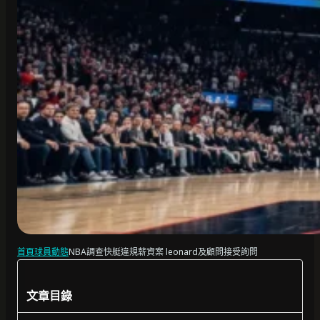
首頁
球員動態
NBA調查快艇違規薪資案 leonard及顧問接受詢問
文章目錄