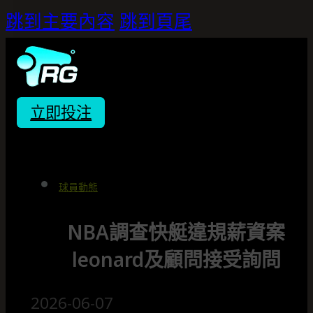
跳到主要內容
跳到頁尾
立即投注
球員動態
NBA調查快艇違規薪資案
leonard及顧問接受詢問
2026-06-07