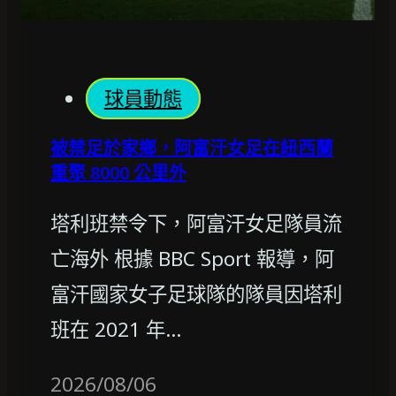
球員動態
被禁足於家鄉，阿富汗女足在紐西蘭
重聚 8000 公里外
塔利班禁令下，阿富汗女足隊員流
亡海外 根據 BBC Sport 報導，阿
富汗國家女子足球隊的隊員因塔利
班在 2021 年…
2026/08/06