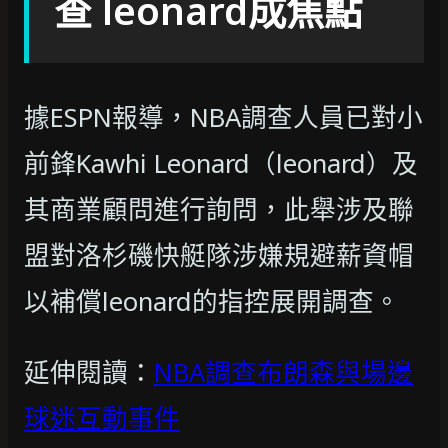
查 leonard成焦點
據ESPN報導，NBA調查人員已對小
前鋒Kawhi Leonard（leonard）及
其商業顧問進行詢問，此舉涉及聯
盟對洛杉磯快艇隊涉嫌規避薪資帽
以補償leonard的指控展開調查。
延伸閱讀：
NBA調查布朗森與場邊
球迷互動事件