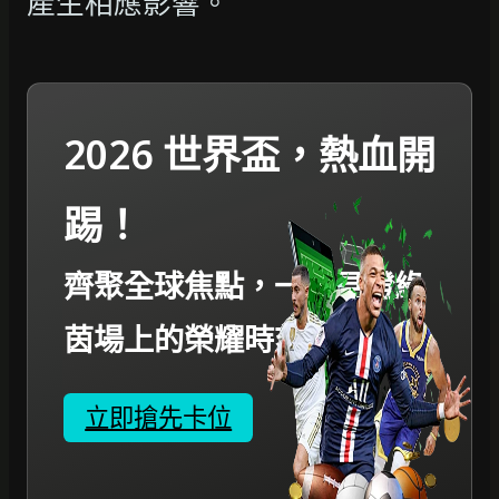
產生相應影響。
2026 世界盃，熱血開
踢！
齊聚全球焦點，一起見證綠
茵場上的榮耀時刻。
立即搶先卡位