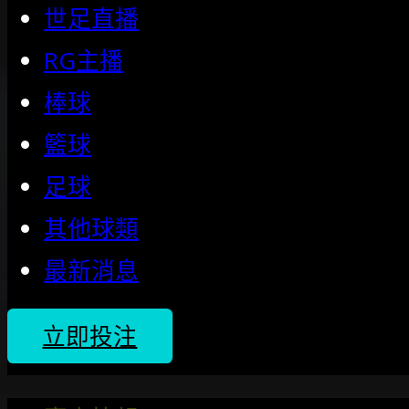
世足直播
RG主播
棒球
籃球
足球
其他球類
最新消息
立即投注