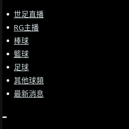
世足直播
RG主播
棒球
籃球
足球
其他球類
最新消息