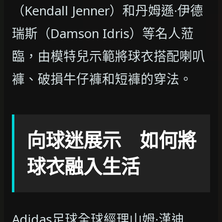
（Kendall Jenner）和丹姆遜·伊德
瑞斯（Damson Idris）等名人蒞
臨，由模特兒示範將球衣搭配喇叭
褲、破損牛仔褲和短褲的穿法。
向球迷展示 如何將
球衣融入生活
Adidas足球全球經理山姆·漢迪