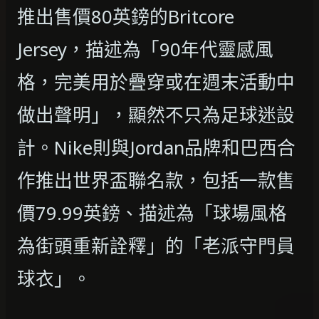
推出售價80英鎊的Britcore
Jersey，描述為「90年代靈感風
格，完美用於疊穿或在週末活動中
做出聲明」，顯然不只為足球迷設
計。Nike則與Jordan品牌和巴西合
作推出世界盃聯名款，包括一款售
價79.99英鎊、描述為「球場風格
為街頭重新詮釋」的「老派守門員
球衣」。