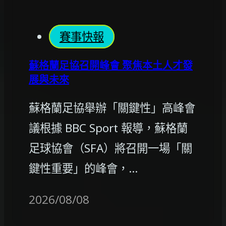
賽事快報
蘇格蘭足協召開峰會 聚焦本土人才發
展與未來
蘇格蘭足協舉辦「關鍵性」高峰會
議根據 BBC Sport 報導，蘇格蘭
足球協會（SFA）將召開一場「關
鍵性重要」的峰會，…
2026/08/08