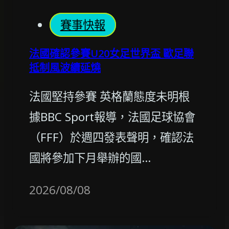
賽事快報
法國確認參賽U20女足世界盃 歐足聯
抵制風波續延燒
法國堅持參賽 英格蘭態度未明根
據BBC Sport報導，法國足球協會
（FFF）於週四發表聲明，確認法
國將參加下月舉辦的國…
2026/08/08