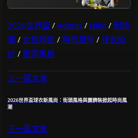
2026世界盃
/
Adidas
/
Nike
/
利物
浦
/
女性球迷
/
時尚足球
/
球衣設
計
/
街頭風格
上一篇文章
2026世界盃球衣新風尚：街頭風格與露臍裝掀起時尚風
潮
下一篇文章