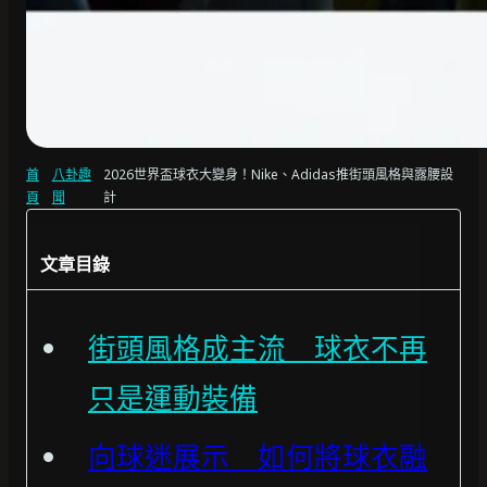
首
八卦趣
2026世界盃球衣大變身！Nike、Adidas推街頭風格與露腰設
頁
聞
計
文章目錄
街頭風格成主流 球衣不再
只是運動裝備
向球迷展示 如何將球衣融