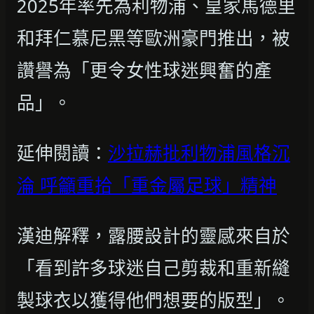
2025年率先為利物浦、皇家馬德里
和拜仁慕尼黑等歐洲豪門推出，被
讚譽為「更令女性球迷興奮的產
品」。
延伸閱讀：
沙拉赫批利物浦風格沉
淪 呼籲重拾「重金屬足球」精神
漢迪解釋，露腰設計的靈感來自於
「看到許多球迷自己剪裁和重新縫
製球衣以獲得他們想要的版型」。