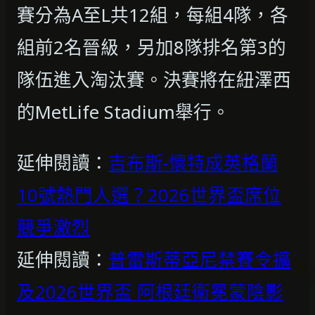
賽分為A至L共12組，每組4隊，各
組前2名晉級，另加8隊排名第3的
隊伍進入淘汰賽。決賽將在紐澤西
的MetLife Stadium舉行。
延伸閱讀：
吉布斯-懷特成英格蘭
10號熱門人選？2026世界盃席位
競爭激烈
延伸閱讀：
普雷斯蒂亞尼禁賽令擴
及2026世界盃 阿根廷衛冕蒙陰影