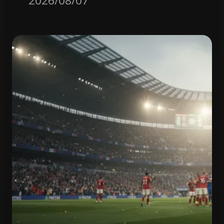
2026/08/07