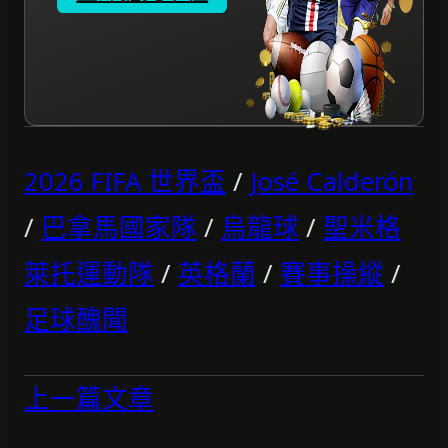
2026 FIFA 世界盃
/
José Calderón
/
巴拿馬國家隊
/
烏龍球
/
聖米格
萊托運動隊
/
英格蘭
/
賽事操縱
/
足球醜聞
上一篇文章