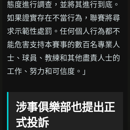
態度進行調查，並將其進行到底。
如果證實存在不當行為，聯賽將尋
求示範性處罰。任何個人行為都不
能危害支持本賽事的數百名專業人
士、球員、教練和其他盡責人士的
工作、努力和可信度。」
涉事俱樂部也提出正
式投訴