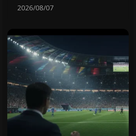
2026/08/07