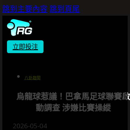
跳到主要內容
跳到頁尾
立即投注
八卦趣聞
烏龍球惹議！巴拿馬足球聯賽啟
動調查 涉嫌比賽操縱
2026-05-04