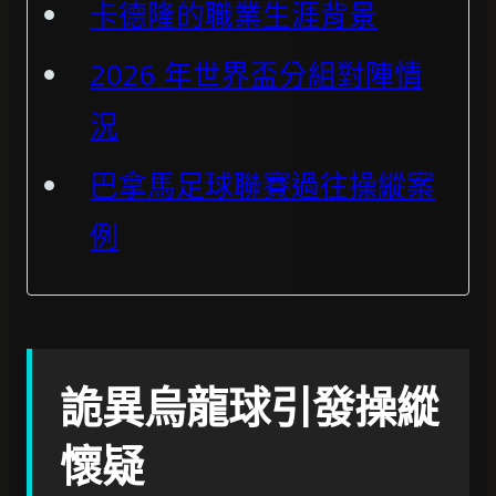
卡德隆的職業生涯背景
2026 年世界盃分組對陣情
況
巴拿馬足球聯賽過往操縱案
例
詭異烏龍球引發操縱
懷疑