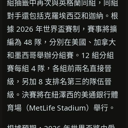
組抽籤中再次與英格蘭同組，同組
對手還包括克羅埃西亞和迦納。根
據 2026 年世界盃賽制，賽事將擴
編為 48 隊，分別在美國、加拿大
和墨西哥舉辦分組賽。12 組分組
賽每組 4 隊，各組前兩名直接晉
級，另加 8 支排名第三的隊伍晉
級。決賽將在紐澤西的美通銀行體
育場（MetLife Stadium）舉行。