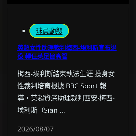
球員動態
英超女性助理裁判梅西-埃利斯宣布退
役 轉任英足協高管
梅西-埃利斯結束執法生涯 投身女
性裁判培育根據 BBC Sport 報
導，英超資深助理裁判西安·梅西-
埃利斯（Sian …
2026/08/07