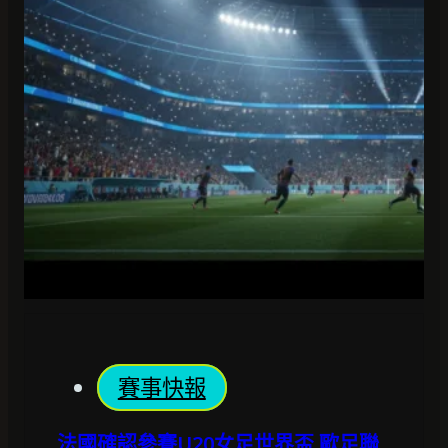
賽事快報
法國確認參賽U20女足世界盃 歐足聯