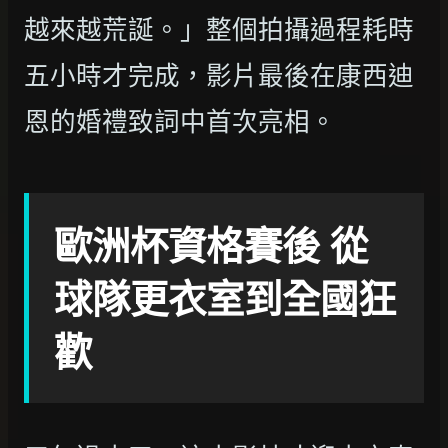
越來越荒誕。」整個拍攝過程耗時
五小時才完成，影片最後在康西迪
恩的婚禮致詞中首次亮相。
歐洲杯資格賽後 從
球隊更衣室到全國狂
歡