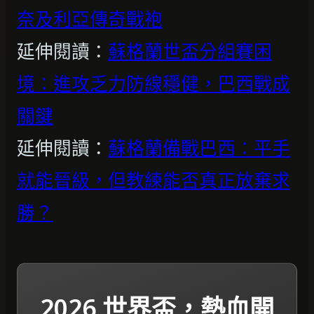
奈及利亞傳奇戰袍
延伸閱讀：
蘇格蘭世盃分組賽困
境：進攻乏力防線穩健，巴西戰成
關鍵
延伸閱讀：
蘇格蘭備戰巴西：平手
就能晉級，但教練能否真正放棄求
勝？
2026 世界盃，熱血開