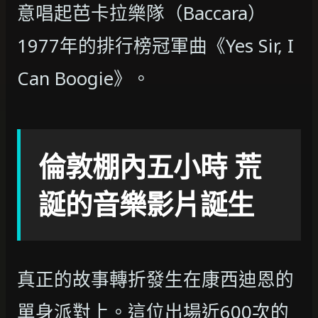
意唱起芭卡拉樂隊（Baccara）
1977年的排行榜冠軍曲《Yes Sir, I
Can Boogie》。
倫敦棚內五小時 荒
誕的音樂影片誕生
真正的故事轉折發生在康西迪恩的
單身派對上。這位出場近600次的