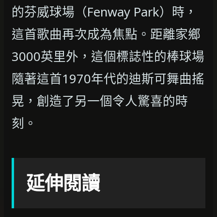
的芬威球場（Fenway Park）時，
這首歌曲再次成為焦點。距離家鄉
3000英里外，這個標誌性的棒球場
隨著這首1970年代的迪斯可舞曲搖
晃，創造了另一個令人驚喜的時
刻。
延伸閱讀