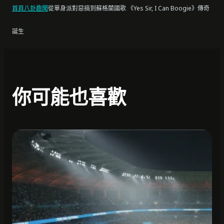
首頁
八卦趣聞
從單身派對惡搞到蘇格蘭國歌 《Yes Sir, I Can Boogie》傳奇
誕生
你可能也喜歡