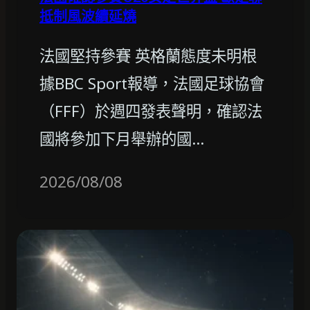
抵制風波續延燒
法國堅持參賽 英格蘭態度未明根
據BBC Sport報導，法國足球協會
（FFF）於週四發表聲明，確認法
國將參加下月舉辦的國…
2026/08/08