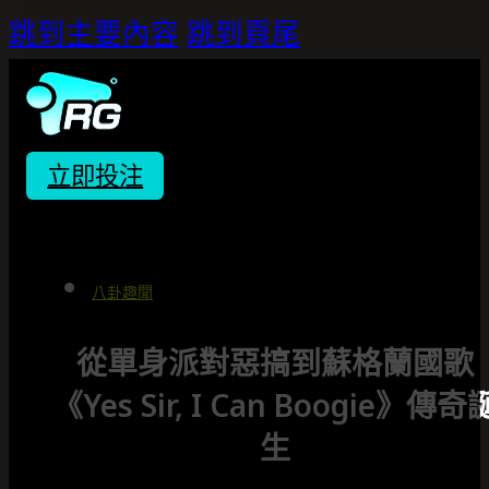
跳到主要內容
跳到頁尾
立即投注
八卦趣聞
從單身派對惡搞到蘇格蘭國歌
《Yes Sir, I Can Boogie》傳奇
生