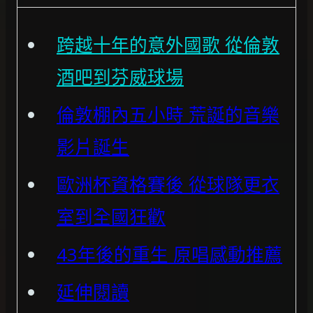
跨越十年的意外國歌 從倫敦
酒吧到芬威球場
倫敦棚內五小時 荒誕的音樂
影片誕生
歐洲杯資格賽後 從球隊更衣
室到全國狂歡
43年後的重生 原唱感動推薦
延伸閱讀