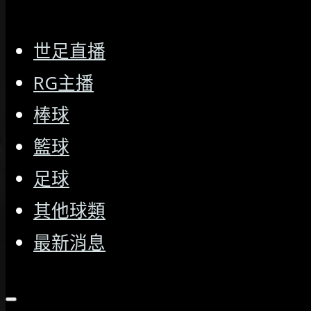
世足直播
RG主播
棒球
籃球
足球
其他球類
最新消息