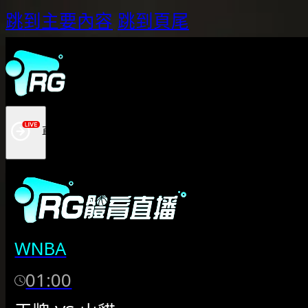
跳到主要內容
跳到頁尾
WNBA
01:00