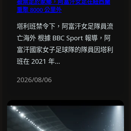
被禁足於家鄉，阿富汗女足在紐西蘭
重聚 8000 公里外
塔利班禁令下，阿富汗女足隊員流
亡海外 根據 BBC Sport 報導，阿
富汗國家女子足球隊的隊員因塔利
班在 2021 年…
2026/08/06