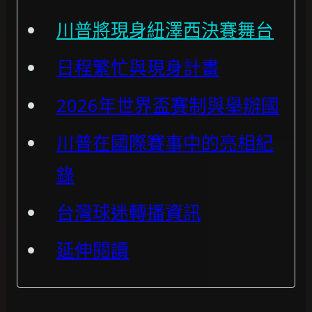
川普將現身紐澤西決賽舞台
日程繁忙與現身計畫
2026年世界盃賽制與舉辦國
川普在國際賽事中的亮相紀
錄
台灣球迷轉播資訊
延伸閱讀