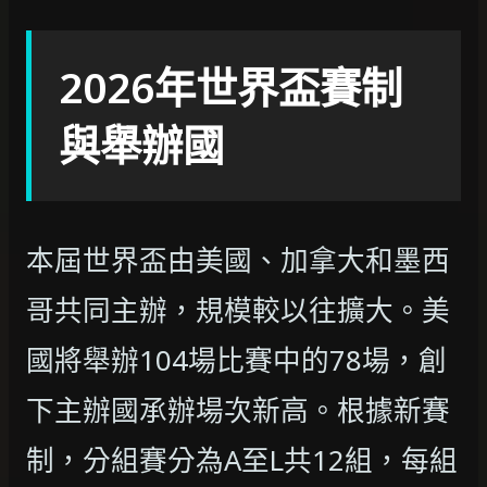
2026年世界盃賽制
與舉辦國
本屆世界盃由美國、加拿大和墨西
哥共同主辦，規模較以往擴大。美
國將舉辦104場比賽中的78場，創
下主辦國承辦場次新高。根據新賽
制，分組賽分為A至L共12組，每組