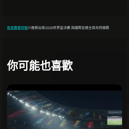
首頁
賽事快報
川普將出席2026世界盃決賽 與國際足總主席共同頒獎
你可能也喜歡