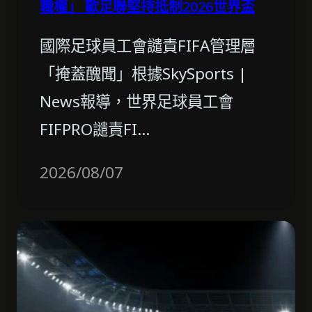
職權」 歐足聯堅持抵制2026世界盃
國際足球員工會譴責FIFA管理層
「掩蓋醜聞」根據SkySports |
News報導，世界足球員工會
FIFPRO譴責FI…
2026/08/07