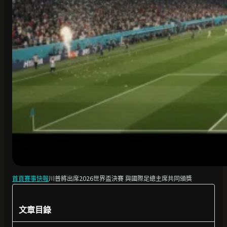
首頁
賽事快報
川普將出席2026世界盃決賽 與國際足總主席共同頒獎
文章目錄