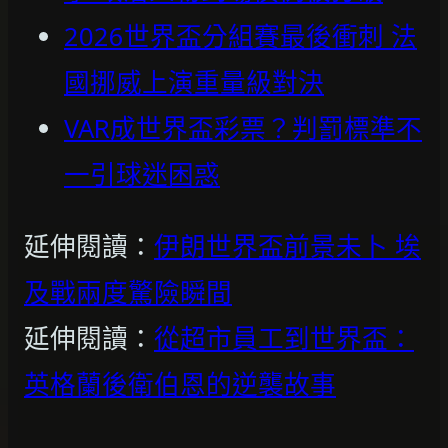
2026世界盃分組賽最後衝刺 法
國挪威上演重量級對決
VAR成世界盃彩票？判罰標準不
一引球迷困惑
延伸閱讀：
伊朗世界盃前景未卜 埃
及戰兩度驚險瞬間
延伸閱讀：
從超市員工到世界盃：
英格蘭後衛伯恩的逆襲故事