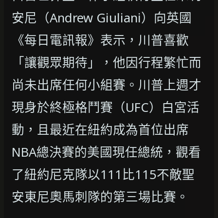
安尼（Andrew Giuliani）向英國
《每日電訊報》表示，川普喜歡
「讓觀眾期待」，他因行程繁忙而
尚未出席任何小組賽。川普上週才
現身於終極格鬥賽（UFC）白宮活
動，且最近在紐約成為首位出席
NBA總決賽的美國現任總統，觀看
了紐約尼克隊以111比115不敵聖
安東尼奧馬刺隊的第三場比賽。