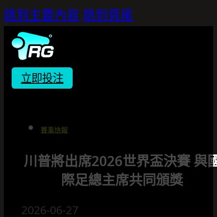
跳到主要內容
跳到頁尾
立即投注
賽事快報
川普將出席2026世界盃決賽 與
際足總主席共同頒獎
2026-06-27