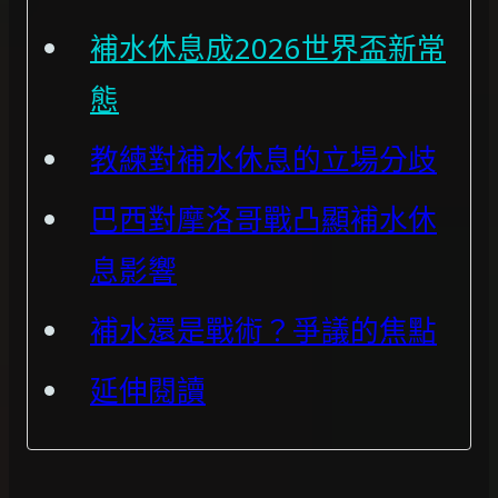
補水休息成2026世界盃新常
態
教練對補水休息的立場分歧
巴西對摩洛哥戰凸顯補水休
息影響
補水還是戰術？爭議的焦點
延伸閱讀