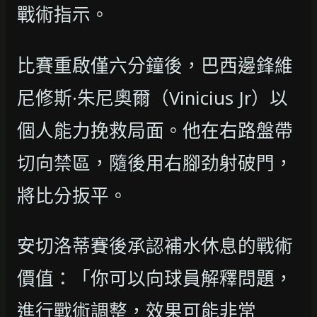
戰術指示。
比賽重啟僅六分鐘後，巴西邊鋒維
尼修斯·朱尼奧爾（Vinicius Jr）以
個人能力挽救局面。他在右路盤帶
切向禁區，隨後用右腳劲射破門，
將比分扳平。
安切洛蒂賽後承認補水休息的戰術
價值：「你可以向球員解釋問題，
進行戰術調整，效果可能非常