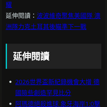
耀
延伸閱讀：
波波維奇聚焦美國隊 澳
洲隊力克土耳其後瞄準下一戰
延伸閱讀
2026世界盃新紀錄機會大增 德
國險些創造罕見比分
阿瑪德絕殺進球 象牙海岸1:0擊