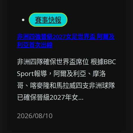
賽事快報
非洲四強晉級2027女足世界盃 阿爾及
利亞首次出線
非洲四隊確保世界盃席位 根據BBC
Sport報導，阿爾及利亞、摩洛
哥、喀麥隆和馬拉威四支非洲球隊
已確保晉級2027年女…
2026/08/10