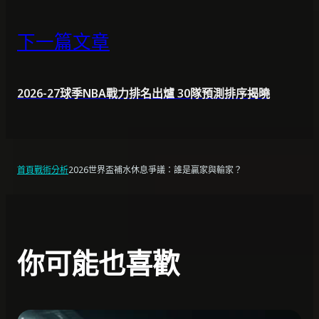
下一篇文章
2026-27球季NBA戰力排名出爐 30隊預測排序揭曉
首頁
戰術分析
2026世界盃補水休息爭議：誰是贏家與輸家？
你可能也喜歡