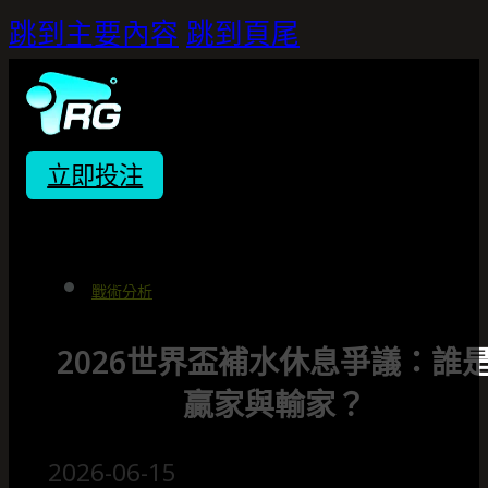
跳到主要內容
跳到頁尾
立即投注
戰術分析
2026世界盃補水休息爭議：誰
贏家與輸家？
2026-06-15