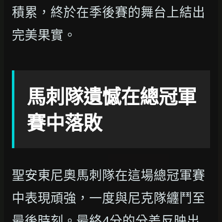
積累，終於在季後賽的舞台上結出
完美果實。
馬刺隊遺憾在總冠軍
賽中落敗
聖安東尼奧馬刺隊在這場總冠軍賽
中表現頑強，一度與尼克隊纏鬥至
最後時刻。最終4分的分差反映出