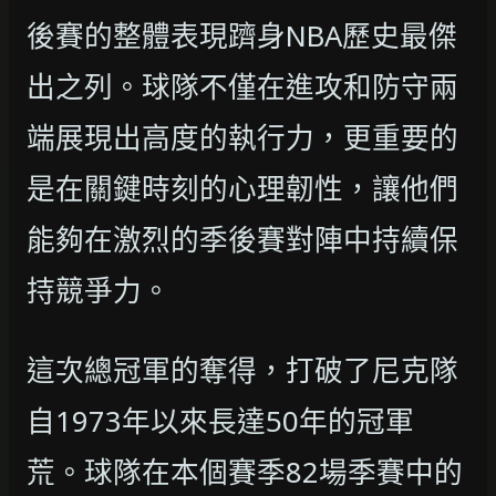
後賽的整體表現躋身NBA歷史最傑
出之列。球隊不僅在進攻和防守兩
端展現出高度的執行力，更重要的
是在關鍵時刻的心理韌性，讓他們
能夠在激烈的季後賽對陣中持續保
持競爭力。
這次總冠軍的奪得，打破了尼克隊
自1973年以來長達50年的冠軍
荒。球隊在本個賽季82場季賽中的