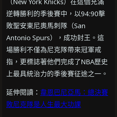
（New York Knicks）在這個充滿
逆轉勝利的季後賽中，以94:90擊
敗聖安東尼奧馬刺隊（San
Antonio Spurs），成功封王。這
場勝利不僅為尼克隊帶來冠軍戒
指，更標誌著他們完成了NBA歷史
上最具統治力的季後賽征途之一。
延伸閱讀：
韋恩巴尼亞馬：總決賽
敗尼克隊是人生最大功課