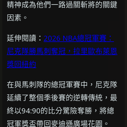
精神成為他們一路過關斬將的關鍵
因素。
延伸閱讀：
2026 NBA總冠軍賽：
尼克隊勝馬刺奪冠，拉里歐布萊恩
獎回紐約
在與馬刺隊的總冠軍賽中，尼克隊
延續了整個季後賽的逆轉傳統，最
終以94:90的比分驚險奪勝，將總
冠軍獎盃帶回麥迪遜廣場花園。