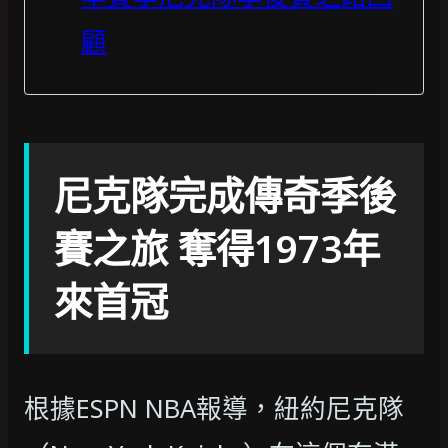
顧
尼克隊完成傳奇季後
賽之旅 奪得1973年
來首冠
根據ESPN NBA報導，紐約尼克隊