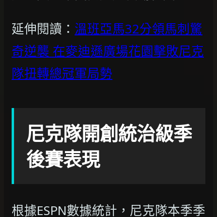
延伸閱讀：
溫班亞馬32分領馬刺驚
奇逆襲 在麥迪遜廣場花園擊敗尼克
隊扭轉總冠軍局勢
尼克隊開創統治級季
後賽表現
根據ESPN數據統計，尼克隊本季季