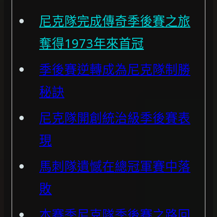
尼克隊完成傳奇季後賽之旅
奪得1973年來首冠
季後賽逆轉成為尼克隊制勝
秘訣
尼克隊開創統治級季後賽表
現
馬刺隊遺憾在總冠軍賽中落
敗
本賽季尼克隊季後賽之路回