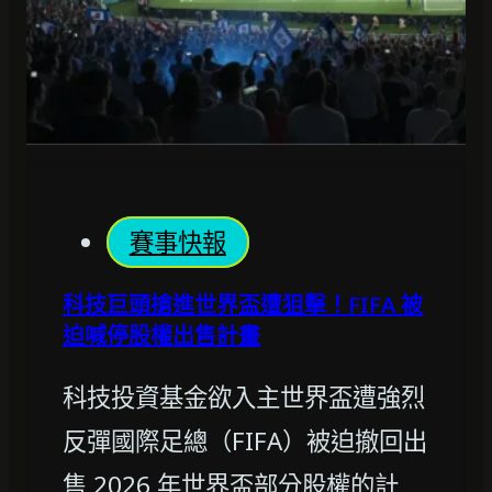
賽事快報
科技巨頭搶進世界盃遭狙擊！FIFA 被
迫喊停股權出售計畫
科技投資基金欲入主世界盃遭強烈
反彈國際足總（FIFA）被迫撤回出
售 2026 年世界盃部分股權的計