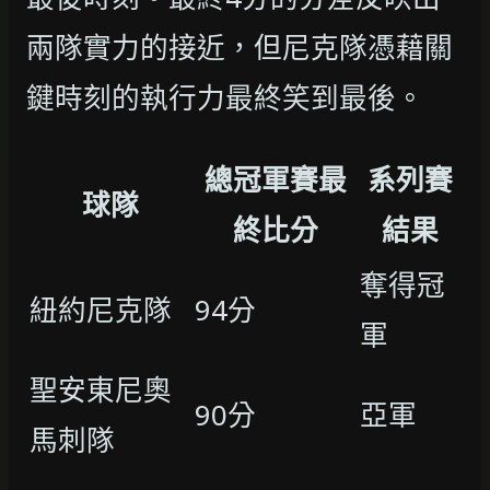
兩隊實力的接近，但尼克隊憑藉關
鍵時刻的執行力最終笑到最後。
總冠軍賽最
系列賽
球隊
終比分
結果
奪得冠
紐約尼克隊
94分
軍
聖安東尼奧
90分
亞軍
馬刺隊