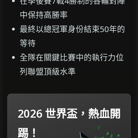
在季後賽7戰4勝制的各輪對陣
中保持高勝率
最終以總冠軍身份結束50年的
等待
全隊在關鍵比賽中的執行力位
列聯盟頂級水準
2026 世界盃，熱血開
踢！