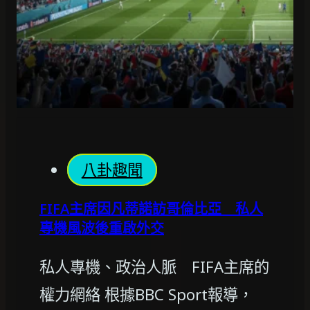
八卦趣聞
FIFA主席因凡蒂諾訪哥倫比亞 私人
專機風波後重啟外交
私人專機、政治人脈 FIFA主席的
權力網絡 根據BBC Sport報導，