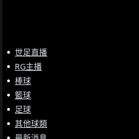
世足直播
RG主播
棒球
籃球
足球
其他球類
最新消息