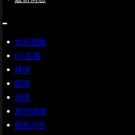
世足直播
RG主播
棒球
籃球
足球
其他球類
最新消息