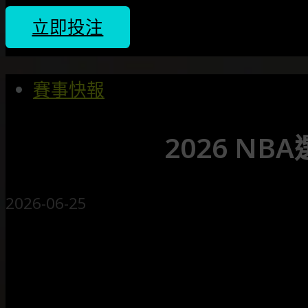
立即投注
賽事快報
2026 N
2026-06-25