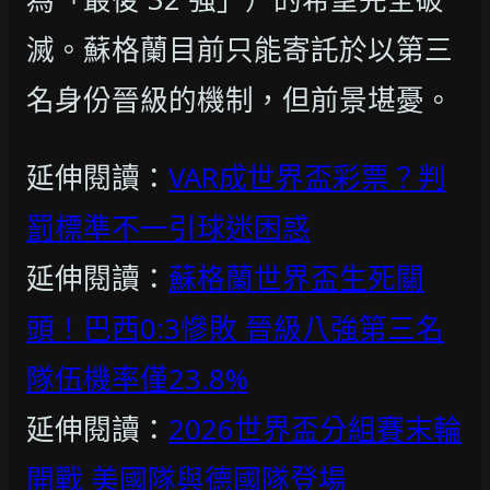
滅。蘇格蘭目前只能寄託於以第三
名身份晉級的機制，但前景堪憂。
延伸閱讀：
VAR成世界盃彩票？判
罰標準不一引球迷困惑
延伸閱讀：
蘇格蘭世界盃生死關
頭！巴西0:3慘敗 晉級八強第三名
隊伍機率僅23.8%
延伸閱讀：
2026世界盃分組賽末輪
開戰 美國隊與德國隊登場