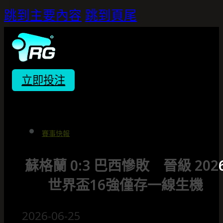
跳到主要內容
跳到頁尾
立即投注
賽事快報
蘇格蘭 0:3 巴西慘敗 晉級 202
世界盃16強僅存一線生機
2026-06-25