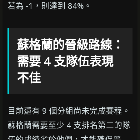
若為 -1，則達到 84%。
蘇格蘭的晉級路線：
需要 4 支隊伍表現
不佳
目前還有 9 個分組尚未完成賽程。
蘇格蘭需要至少 4 支排名第三的隊
伍的成績劣於他們，才能確保晉