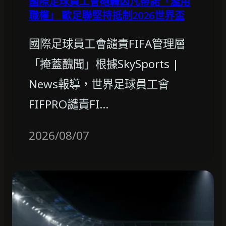
國際足球員工會砲轟因凡蒂諾「濫用
職權」 歐足聯堅持抵制2026世界盃
國際足球員工會譴責FIFA管理層
「掩蓋醜聞」根據SkySports |
News報導，世界足球員工會
FIFPRO譴責FI…
2026/08/07