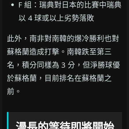
F 組：瑞典對日本的比賽中瑞典
以 4 球或以上劣勢落敗
此外，南非對南韓的爆冷勝利也對
蘇格蘭造成打擊。南韓跌至第三
名，積分同樣為 3 分，但淨勝球優
於蘇格蘭，目前排名在蘇格蘭之
前。
漫長的等待即將開始