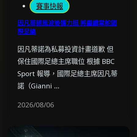
賽事快報
因凡蒂諾風波後獲力挺 將繼續掌舵國
際足總
因凡蒂諾為私募投資計畫道歉 但
保住國際足總主席職位 根據 BBC
Sport 報導，國際足總主席因凡蒂
諾（Gianni …
2026/08/06