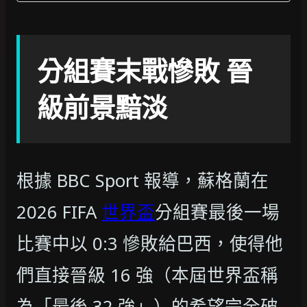
分組賽末戰慘敗 晉
級前景黯淡
根據 BBC Sport 報導，蘇格蘭在
2026 FIFA
世界盃
分組賽最後一場
比賽中以 0:3 慘敗給巴西，使得他
們直接晉級 16 強（本屆世界盃稱
為「最後 32 強」）的希望完全破