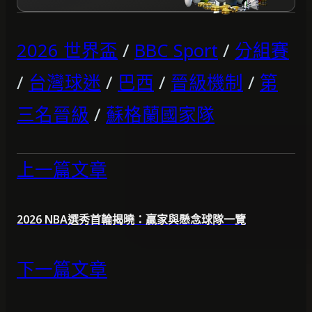
2026 世界盃
/
BBC Sport
/
分組賽
/
台灣球迷
/
巴西
/
晉級機制
/
第
三名晉級
/
蘇格蘭國家隊
上一篇文章
2026 NBA選秀首輪揭曉：贏家與懸念球隊一覽
下一篇文章