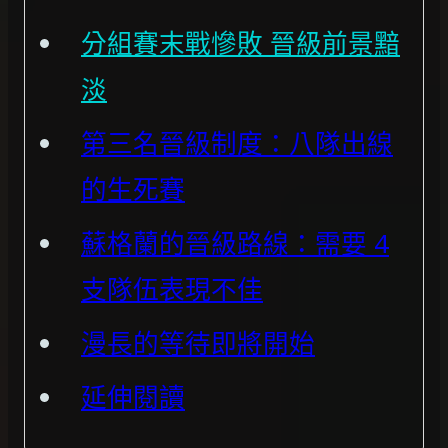
分組賽末戰慘敗 晉級前景黯
淡
第三名晉級制度：八隊出線
的生死賽
蘇格蘭的晉級路線：需要 4
支隊伍表現不佳
漫長的等待即將開始
延伸閱讀