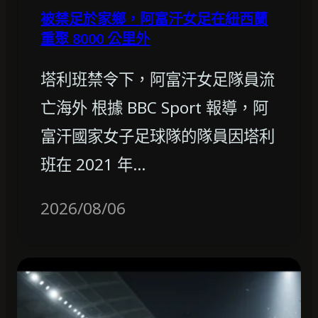
被禁足於家鄉，阿富汗女足在紐西蘭
重聚 8000 公里外
塔利班禁令下，阿富汗女足隊員流
亡海外 根據 BBC Sport 報導，阿
富汗國家女子足球隊的隊員因塔利
班在 2021 年…
2026/08/06