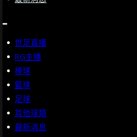
世足直播
RG主播
棒球
籃球
足球
其他球類
最新消息