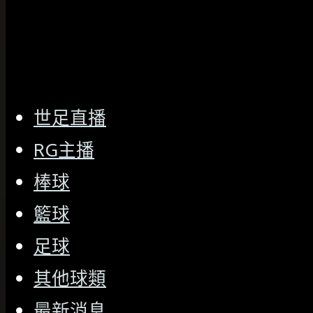
世足直播
RG主播
棒球
籃球
足球
其他球類
最新消息