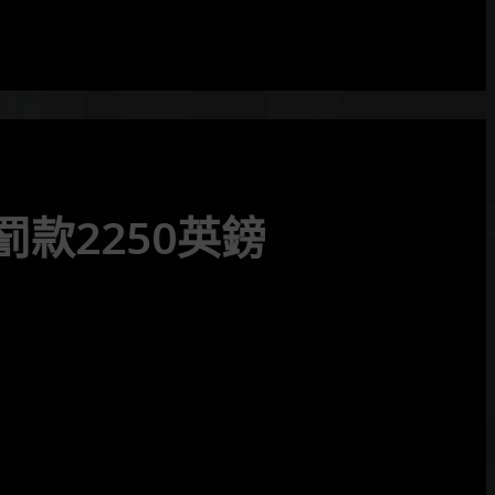
款2250英鎊