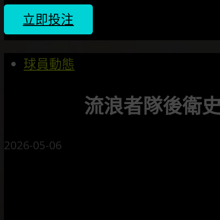
立即投注
球員動態
流浪者隊後衛史
2026-05-06