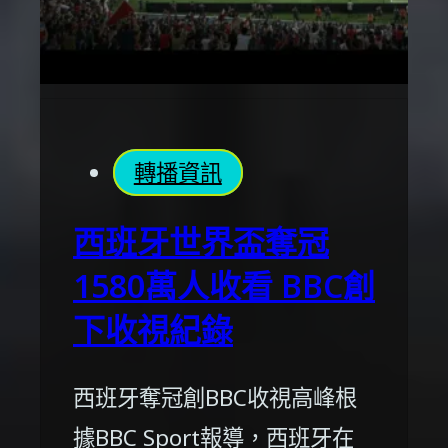
轉播資訊
西班牙世界盃奪冠
1580萬人收看 BBC創
下收視紀錄
西班牙奪冠創BBC收視高峰根
據BBC Sport報導，西班牙在