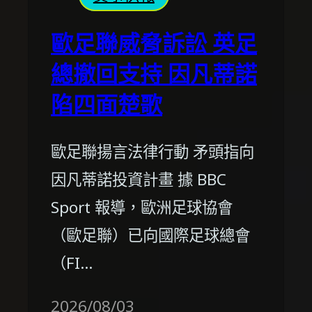
歐足聯威脅訴訟 英足
總撤回支持 因凡蒂諾
陷四面楚歌
歐足聯揚言法律行動 矛頭指向
因凡蒂諾投資計畫 據 BBC
Sport 報導，歐洲足球協會
（歐足聯）已向國際足球總會
（FI…
2026/08/03