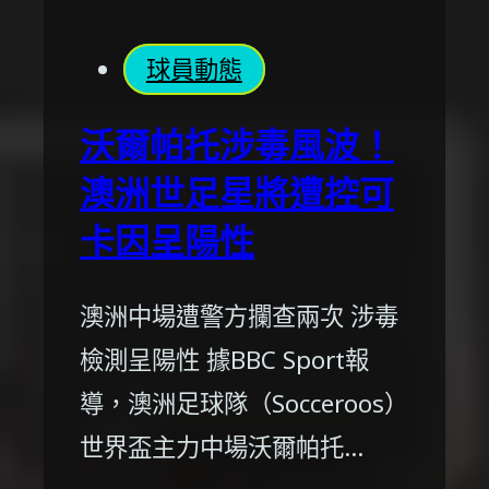
球員動態
沃爾帕托涉毒風波！
澳洲世足星將遭控可
卡因呈陽性
澳洲中場遭警方攔查兩次 涉毒
檢測呈陽性 據BBC Sport報
導，澳洲足球隊（Socceroos）
世界盃主力中場沃爾帕托…