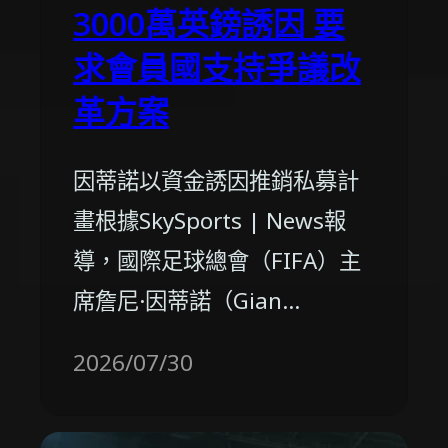
3000萬英鎊誘因 要
求會員國支持爭議改
革方案
因蒂諾以資金誘因推銷私募計
畫根據SkySports | News報
導，國際足球總會（FIFA）主
席詹尼·因蒂諾（Gian…
2026/07/30