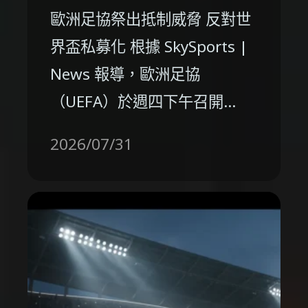
歐洲足協祭出抵制威脅 反對世
界盃私募化 根據 SkySports |
News 報導，歐洲足協
（UEFA）於週四下午召開…
2026/07/31